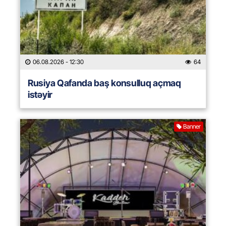
06.08.2026
- 12:30
64
Rusiya Qafanda baş konsulluq açmaq
istəyir
Banner