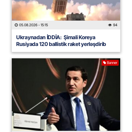
05.08.2026
- 15:15
94
Ukraynadan İDDİA: Şimali Koreya
Rusiyada 120 ballistik raket yerləşdirib
Banner