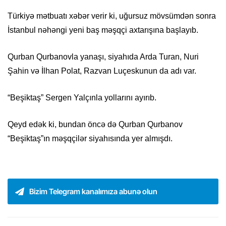
Türkiyə mətbuatı xəbər verir ki, uğursuz mövsümdən sonra
İstanbul nəhəngi yeni baş məşqçi axtarışına başlayıb.
Qurban Qurbanovla yanaşı, siyahıda Arda Turan, Nuri
Şahin və İlhan Polat, Razvan Luçeskunun da adı var.
“Beşiktaş” Sergen Yalçınla yollarını ayırıb.
Qeyd edək ki, bundan öncə də Qurban Qurbanov
“Beşiktaş”ın məşqçilər siyahısında yer almışdı.
Bizim Telegram kanalımıza abunə olun