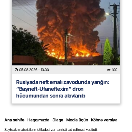
05.08.2026
- 13:00
100
Rusiyada neft emalı zavodunda yanğın:
“Başneft-Ufaneftexim” dron
hücumundan sonra alovlanıb
Ana səhifə
Haqqımızda
Əlaqə
Media üçün
Köhnə versiya
Saytdakı materialların istifadəsi zamanı istinad edilməsi vacibdir.