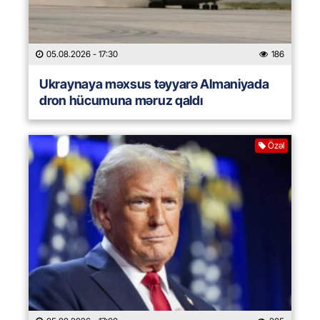
05.08.2026
- 17:30
186
Ukraynaya məxsus təyyarə Almaniyada
dron hücumuna məruz qaldı
Özəl