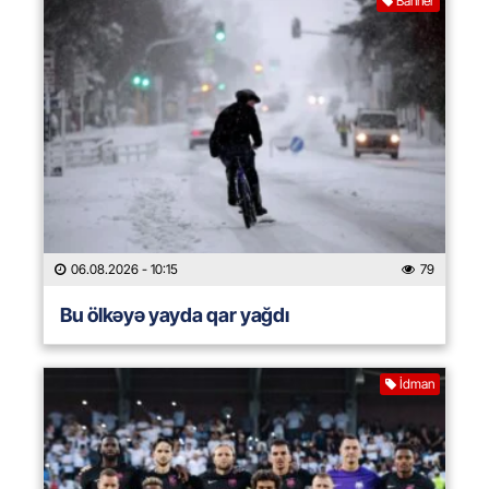
Banner
06.08.2026
- 10:15
79
Bu ölkəyə yayda qar yağdı
İdman