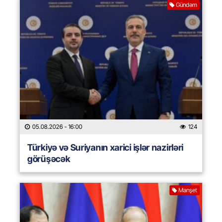
Gündəm
05.08.2026
- 16:00
124
Türkiyə və Suriyanın xarici işlər nazirləri
görüşəcək
Manşet