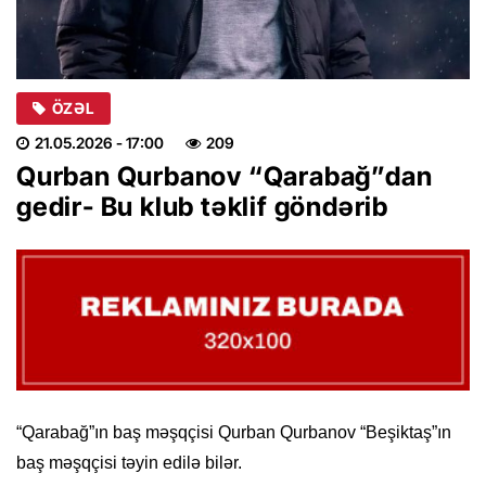
ÖZƏL
21.05.2026
- 17:00
209
Qurban Qurbanov “Qarabağ”dan
gedir- Bu klub təklif göndərib
“Qarabağ”ın baş məşqçisi Qurban Qurbanov “Beşiktaş”ın
baş məşqçisi təyin edilə bilər.