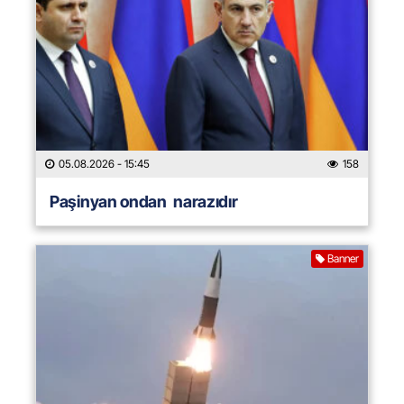
05.08.2026
- 15:45
158
Paşinyan ondan narazıdır
Banner