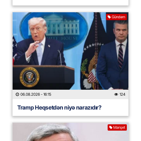
Gündəm
06.08.2026
- 16:15
124
Tramp Heqsetdən niyə narazıdır?
Manşet