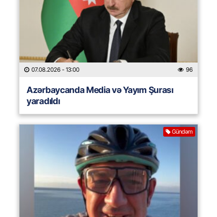
07.08.2026
- 13:00
96
Azərbaycanda Media və Yayım Şurası
yaradıldı
Gündəm