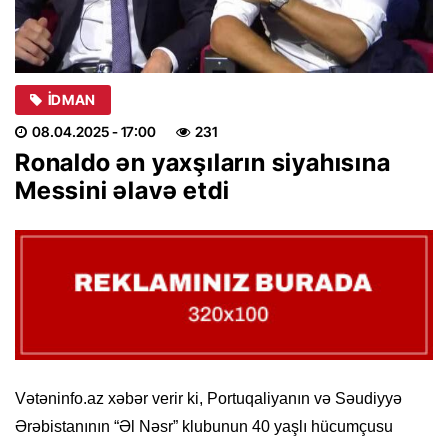
İDMAN
08.04.2025
- 17:00
231
Ronaldo ən yaxşıların siyahısına
Messini əlavə etdi
Vətəninfo.az xəbər verir ki, Portuqaliyanın və Səudiyyə
Ərəbistanının “Əl Nəsr” klubunun 40 yaşlı hücumçusu