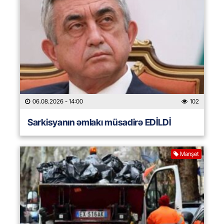
06.08.2026
- 14:00
102
Sarkisyanın əmlakı müsadirə EDİLDİ
Manşet