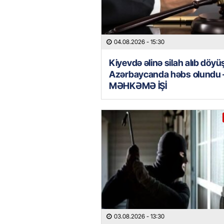
04.08.2026
- 15:30
Kiyevdə əlinə silah alıb döyü
Azərbaycanda həbs olundu 
MƏHKƏMƏ İŞİ
03.08.2026
- 13:30