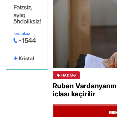
HADISƏ
Ruben Vardanyanın 
iclası keçirilir