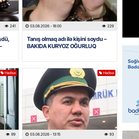
ilə bağl
05.08.
241
03.08.2026
- 18:00
229
GÜNDƏM
Xəzərə 
şdü,
Tanış olmaq adı ilə kişini soydu –
– Görün
–
BAKIDA KURYOZ OĞURLUQ
05.08.
GÜNDƏM
Hadisə
Hadisə
MAAŞ,
YENİDƏ
AÇIQL
05.08.
GÜNDƏM
Sabah 
05.08.
99
03.08.2026
- 13:15
93