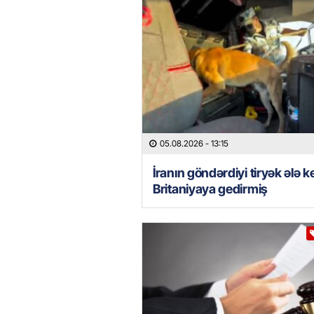
05.08.2026
- 13:15
İranın göndərdiyi tiryək ələ k
Britaniyaya gedirmiş