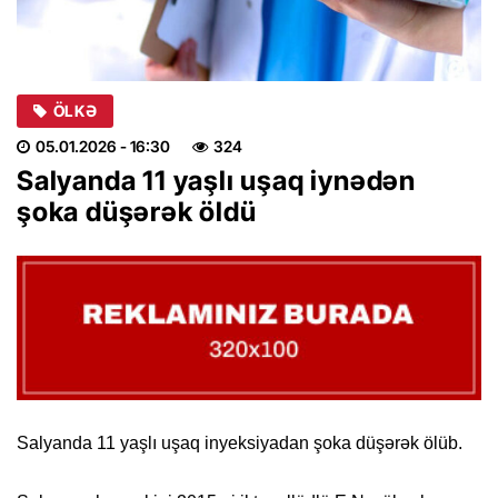
ÖLKƏ
05.01.2026
- 16:30
324
Salyanda 11 yaşlı uşaq iynədən
şoka düşərək öldü
Salyanda 11 yaşlı uşaq inyeksiyadan şoka düşərək ölüb.