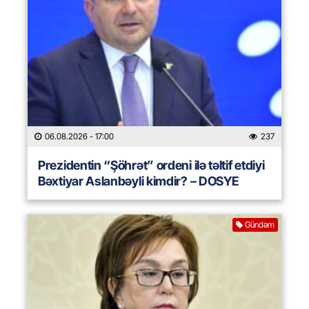
06.08.2026
- 17:00
237
Prezidentin “Şöhrət” ordeni ilə təltif etdiyi
Bəxtiyar Aslanbəyli kimdir? – DOSYE
Gündəm