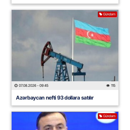
Gündəm
07.08.2026
- 09:45
115
Azərbaycan nefti 93 dollara satılır
Gündəm