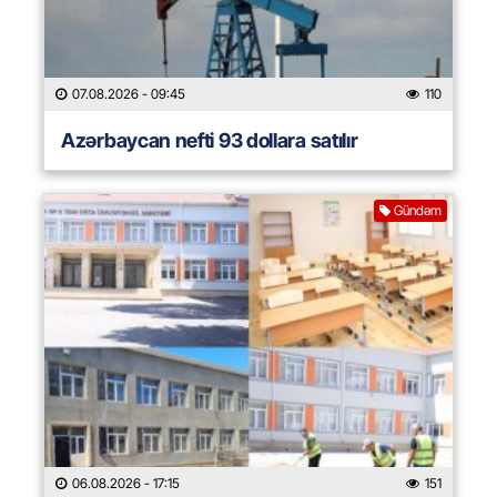
07.08.2026
- 09:45
110
Azərbaycan nefti 93 dollara satılır
Gündəm
06.08.2026
- 17:15
151