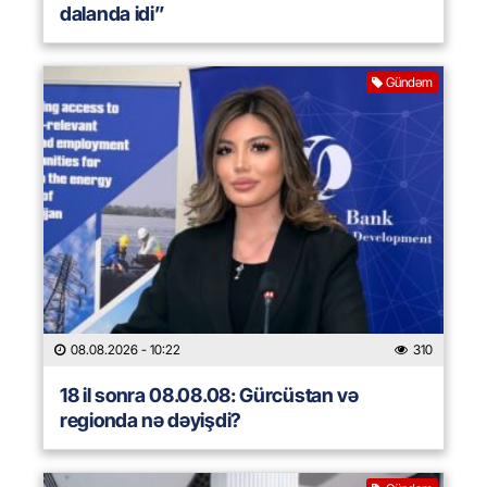
dalanda idi”
Gündəm
08.08.2026
- 10:22
310
18 il sonra 08.08.08: Gürcüstan və
regionda nə dəyişdi?