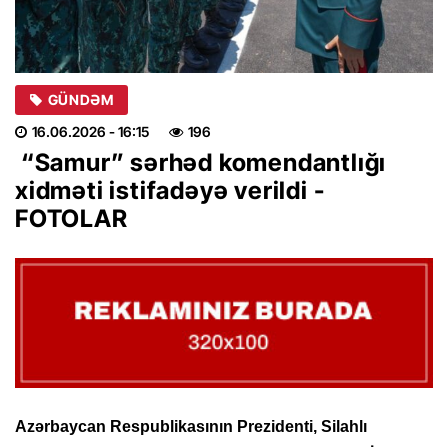
GÜNDƏM
16.06.2026
- 16:15
196
“Samur” sərhəd komendantlığı
xidməti istifadəyə verildi -
FOTOLAR
Azərbaycan Respublikasının Prezidenti, Silahlı