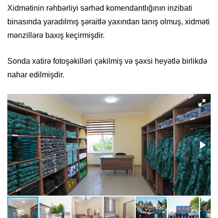
Xidmətinin rəhbərliyi sərhəd komendantlığının inzibati
binasında yaradılmış şəraitlə yaxından tanış olmuş, xidməti
mənzillərə baxış keçirmişdir.
Sonda xatirə fotoşəkilləri çəkilmiş və şəxsi heyətlə birlikdə
nahar edilmişdir.