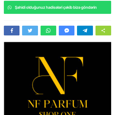
Şahidi olduğunuz hadisələri çəkib bizə göndərin