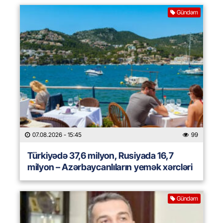
Gündəm
07.08.2026
- 15:45
99
Türkiyədə 37,6 milyon, Rusiyada 16,7
milyon – Azərbaycanlıların yemək xərcləri
Gündəm