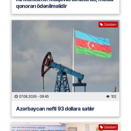
qonorarı ödənilməlidir
Gündəm
07.08.2026
- 09:45
102
Azərbaycan nefti 93 dollara satılır
Gündəm