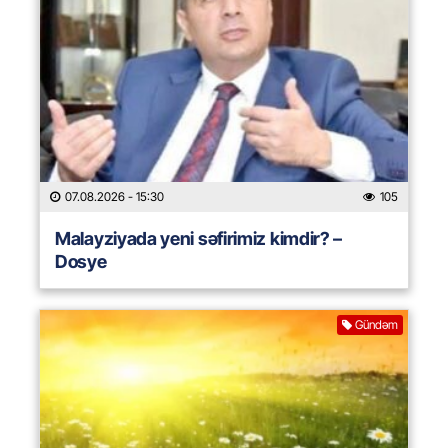
07.08.2026
- 15:30
105
Malayziyada yeni səfirimiz kimdir? –
Dosye
Gündəm