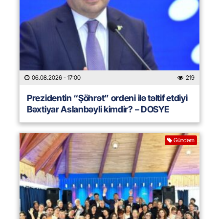
06.08.2026
- 17:00
219
Prezidentin “Şöhrət” ordeni ilə təltif etdiyi
Bəxtiyar Aslanbəyli kimdir? – DOSYE
Gündəm