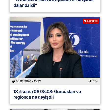
dalanda idi”
Gündəm
08.08.2026
- 10:22
154
18 il sonra 08.08.08: Gürcüstan və
regionda nə dəyişdi?