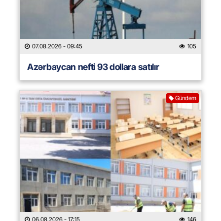
07.08.2026
- 09:45
105
Azərbaycan nefti 93 dollara satılır
Gündəm
06.08.2026
- 17:15
146