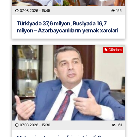
07.08.2026
- 15:45
155
Türkiyədə 37,6 milyon, Rusiyada 16,7
milyon – Azərbaycanlıların yemək xərcləri
Gündəm
07.08.2026
- 15:30
161