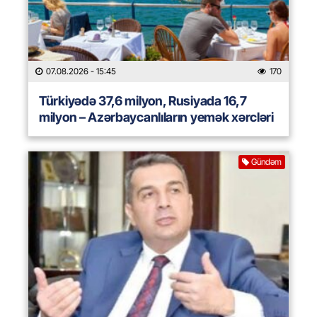
07.08.2026
- 15:45
170
Türkiyədə 37,6 milyon, Rusiyada 16,7
milyon – Azərbaycanlıların yemək xərcləri
Gündəm