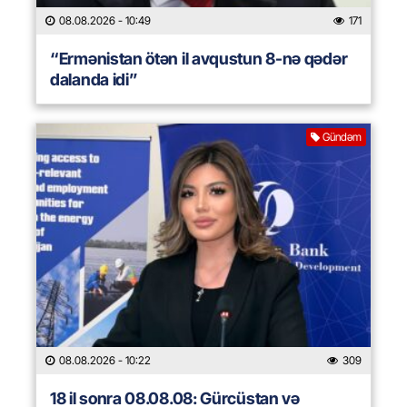
08.08.2026
- 10:49
171
“Ermənistan ötən il avqustun 8-nə qədər
dalanda idi”
Gündəm
08.08.2026
- 10:22
309
18 il sonra 08.08.08: Gürcüstan və