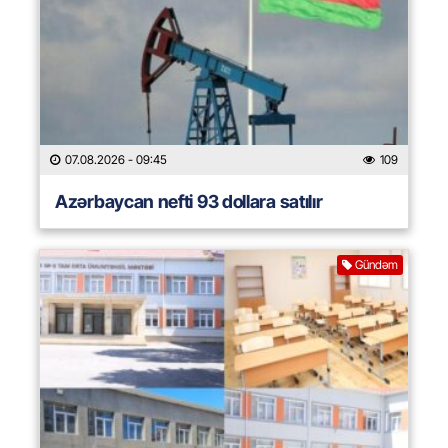
07.08.2026
- 09:45
109
Azərbaycan nefti 93 dollara satılır
Gündəm