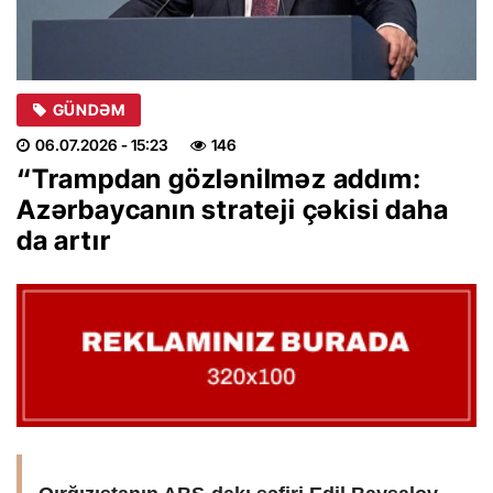
GÜNDƏM
06.07.2026
- 15:23
146
“Trampdan gözlənilməz addım:
Azərbaycanın strateji çəkisi daha
da artır