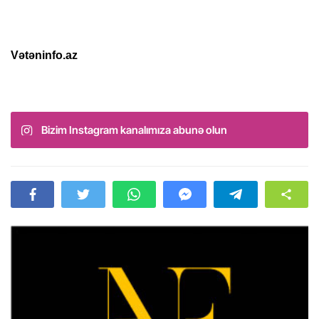
Vətəninfo.az
Bizim Instagram kanalımıza abunə olun