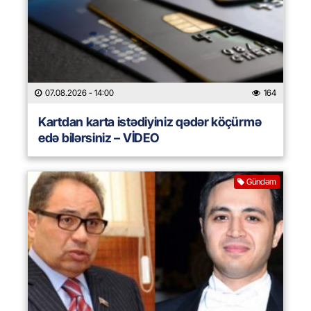
07.08.2026
- 14:00
164
Kartdan karta istədiyiniz qədər köçürmə
edə bilərsiniz – VİDEO
Gündəm