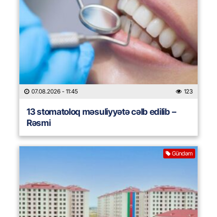
07.08.2026
- 11:45
123
13 stomatoloq məsuliyyətə cəlb edilib –
Rəsmi
Gündəm