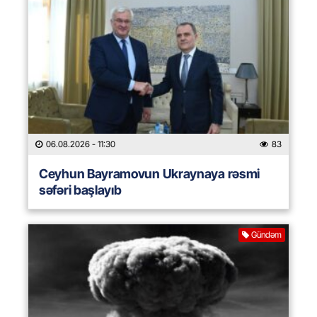
06.08.2026
- 11:30
83
Ceyhun Bayramovun Ukraynaya rəsmi
səfəri başlayıb
Gündəm