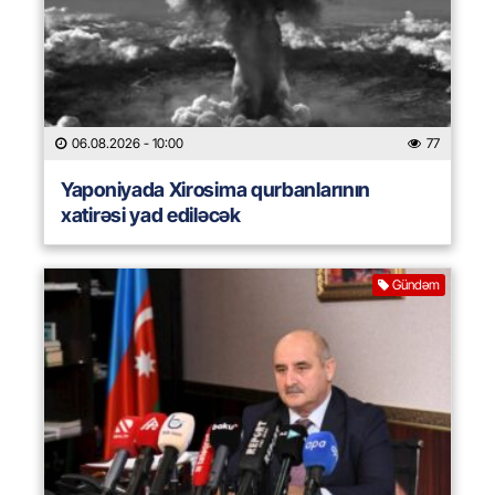
06.08.2026
- 10:00
77
Yaponiyada Xirosima qurbanlarının
xatirəsi yad ediləcək
Gündəm