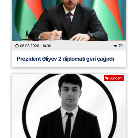
06.08.2026
- 14:30
70
Prezident Əliyev 2 diplomatı geri çağırdı
Gündəm