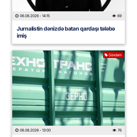
06.08.2026
- 14:15
69
Jurnalistin dənizdə batan qardaşı tələbə
imiş
Gündəm
06.08.2026
- 13:00
76