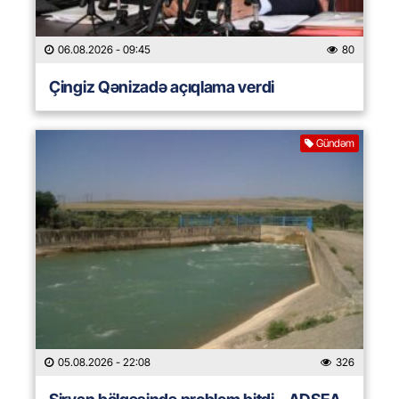
06.08.2026
- 09:45
80
Çingiz Qənizadə açıqlama verdi
Gündəm
05.08.2026
- 22:08
326