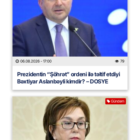
06.08.2026
- 17:00
79
Prezidentin “Şöhrət” ordeni ilə təltif etdiyi
Bəxtiyar Aslanbəyli kimdir? – DOSYE
Gündəm