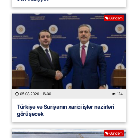
Gündəm
05.08.2026
- 16:00
124
Türkiyə və Suriyanın xarici işlər nazirləri
görüşəcək
Gündəm