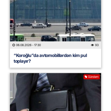
06.08.2026
- 17:30
93
“Koroğlu”da avtomobillərdən kim pul
toplayır?
Gündəm