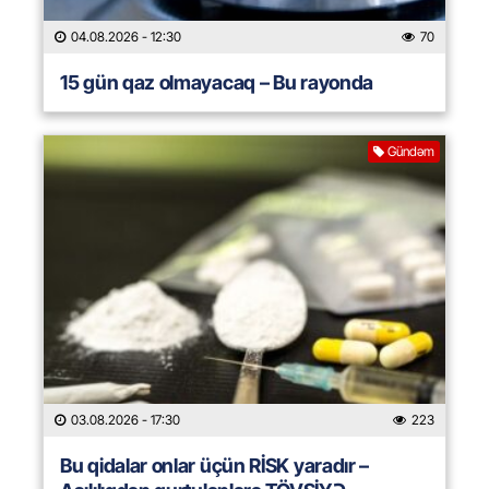
04.08.2026
- 12:30
70
15 gün qaz olmayacaq – Bu rayonda
Gündəm
03.08.2026
- 17:30
223
Bu qidalar onlar üçün RİSK yaradır –