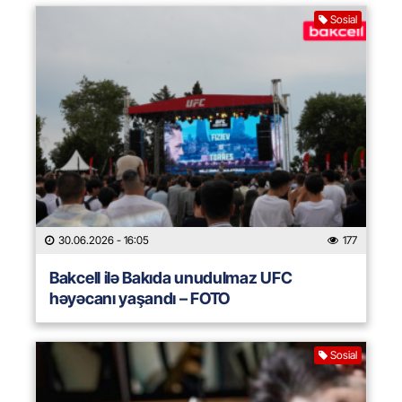
Sosial
30.06.2026
- 16:05
177
Bakcell ilə Bakıda unudulmaz UFC
həyəcanı yaşandı – FOTO
Sosial