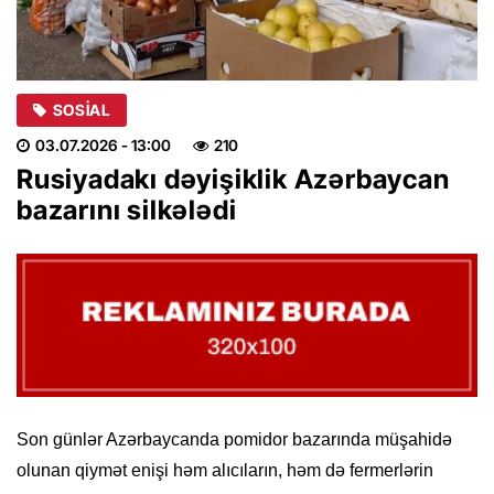
SOSIAL
03.07.2026
- 13:00
210
Rusiyadakı dəyişiklik Azərbaycan
bazarını silkələdi
Son günlər Azərbaycanda pomidor bazarında müşahidə
olunan qiymət enişi həm alıcıların, həm də fermerlərin