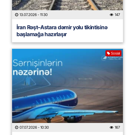
13.07.2026
- 11:30
147
İran Rəşt–Astara dəmir yolu tikintisinə
başlamağa hazırlaşır
Sosial
07.07.2026
- 10:30
167