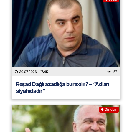
30.07.2026
- 17:45
157
Rəşad Dağlı azadlığa buraxılır? – “Adları
siyahıdadır”
Gündəm