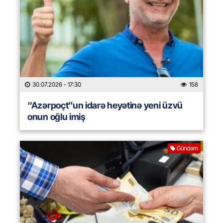
30.07.2026
- 17:30
158
“Azərpoçt”un idarə heyətinə yeni üzvü
onun oğlu imiş
Gündəm