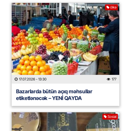
ölkə
17.07.2026
- 13:30
177
Bazarlarda bütün açıq məhsullar
etiketlənəcək – YENİ QAYDA
Sosial