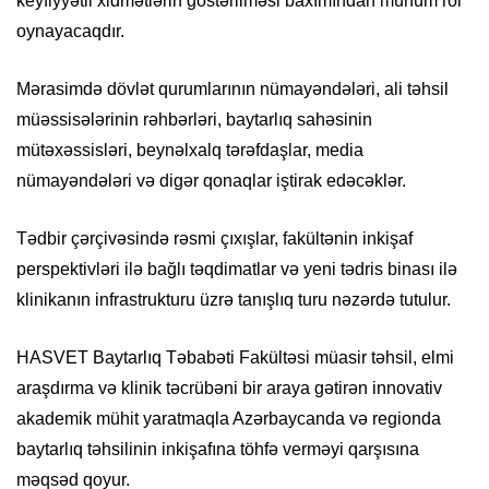
keyfiyyətli xidmətlərin göstərilməsi baxımından mühüm rol
oynayacaqdır.
Mərasimdə dövlət qurumlarının nümayəndələri, ali təhsil
müəssisələrinin rəhbərləri, baytarlıq sahəsinin
mütəxəssisləri, beynəlxalq tərəfdaşlar, media
nümayəndələri və digər qonaqlar iştirak edəcəklər.
Tədbir çərçivəsində rəsmi çıxışlar, fakültənin inkişaf
perspektivləri ilə bağlı təqdimatlar və yeni tədris binası ilə
klinikanın infrastrukturu üzrə tanışlıq turu nəzərdə tutulur.
HASVET Baytarlıq Təbabəti Fakültəsi müasir təhsil, elmi
araşdırma və klinik təcrübəni bir araya gətirən innovativ
akademik mühit yaratmaqla Azərbaycanda və regionda
baytarlıq təhsilinin inkişafına töhfə verməyi qarşısına
məqsəd qoyur.