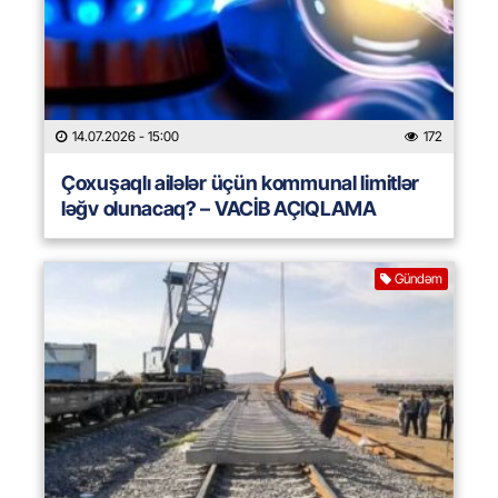
14.07.2026
- 15:00
172
Çoxuşaqlı ailələr üçün kommunal limitlər
ləğv olunacaq? – VACİB AÇIQLAMA
Gündəm