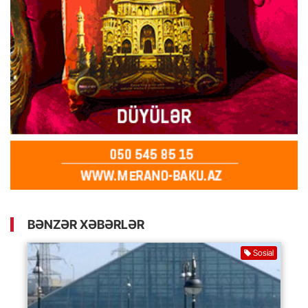
BƏNZƏR XƏBƏRLƏR
Sosial