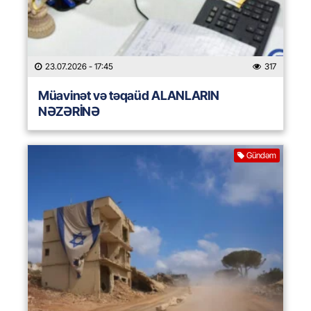
23.07.2026
- 17:45
317
Müavinət və təqaüd ALANLARIN
NƏZƏRİNƏ
Gündəm