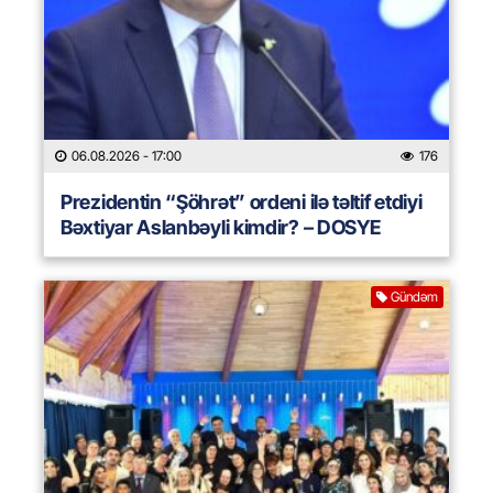
06.08.2026
- 17:00
176
Prezidentin “Şöhrət” ordeni ilə təltif etdiyi
Bəxtiyar Aslanbəyli kimdir? – DOSYE
Gündəm