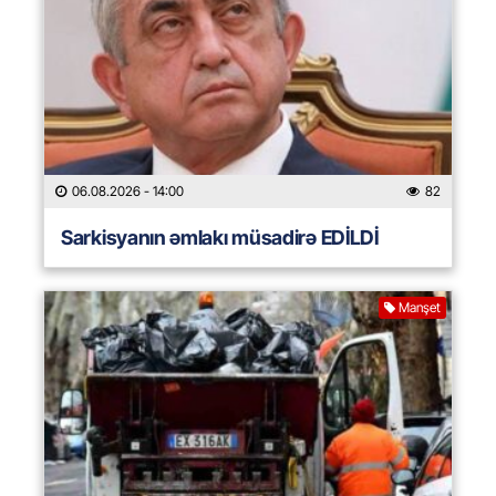
06.08.2026
- 14:00
82
Sarkisyanın əmlakı müsadirə EDİLDİ
Manşet