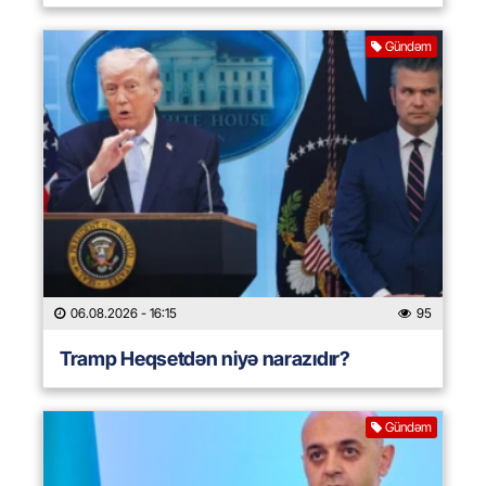
Gündəm
06.08.2026
- 16:15
95
Tramp Heqsetdən niyə narazıdır?
Gündəm