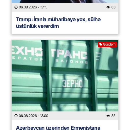
06.08.2026
- 13:15
83
Tramp: İranla müharibəyə yox, sülhə
üstünlük verərdim
Gündəm
06.08.2026
- 13:00
85
Azərbaycan üzərindən Ermənistana