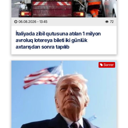
06.08.2026
- 13:45
72
İtaliyada zibil qutusuna atılan 1 milyon
avroluq lotereya bileti iki günlük
axtarışdan sonra tapılıb
Banner