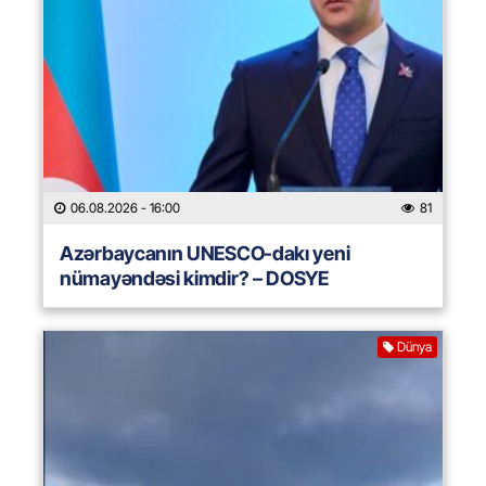
06.08.2026
- 16:00
81
Azərbaycanın UNESCO-dakı yeni
nümayəndəsi kimdir? – DOSYE
Dünya