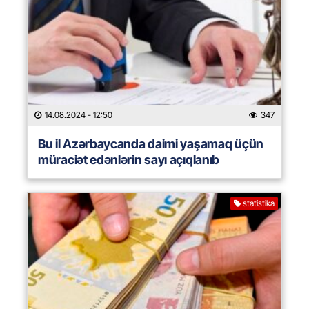
14.08.2024
- 12:50
347
Bu il Azərbaycanda daimi yaşamaq üçün
müraciət edənlərin sayı açıqlanıb
statistika