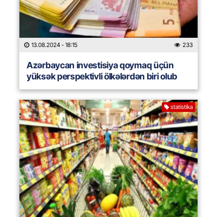
13.08.2024
- 18:15
233
Azərbaycan investisiya qoymaq üçün
yüksək perspektivli ölkələrdən biri olub
statistika