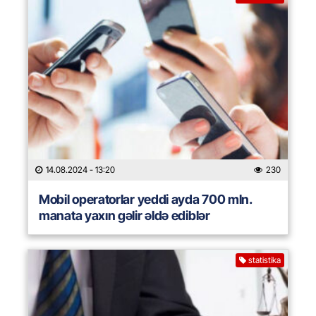
14.08.2024
- 13:20
230
Mobil operatorlar yeddi ayda 700 mln.
manata yaxın gəlir əldə ediblər
statistika