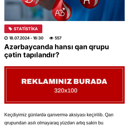
STATISTIKA
18.07.2024
- 16:30
557
Azərbaycanda hansı qan qrupu
çətin tapılandır?
Keçdiyimiz günlərdə qanvermə aksiyası keçirilib. Qan
qrupundan asılı olmayaraq yüzdən artıq sakin bu