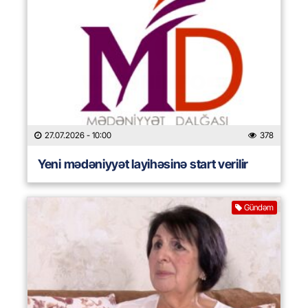
27.07.2026
- 10:00
378
Yeni mədəniyyət layihəsinə start verilir
Gündəm