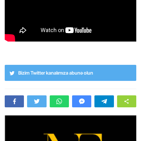
Bizim Twitter kanalımıza abunə olun