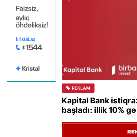
REKLAM
Kapital Bank istiqra
başladı: illik 10% gə