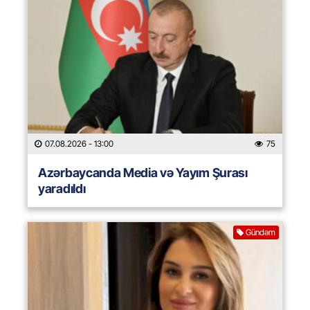
07.08.2026
- 13:00
75
Azərbaycanda Media və Yayım Şurası
yaradıldı
Gündəm