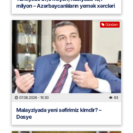
milyon – Azərbaycanlıların yemək xərcləri
Gündəm
07.08.2026
- 15:30
93
Malayziyada yeni səfirimiz kimdir? –
Dosye