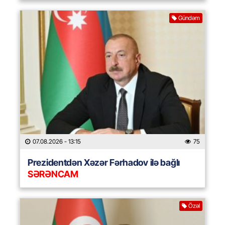
Gündəm
07.08.2026
- 13:15
75
Prezidentdən Xəzər Fərhadov ilə bağlı
SƏRƏNCAM
Özəl