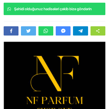
Şahidi olduğunuz hadisələri çəkib bizə göndərin