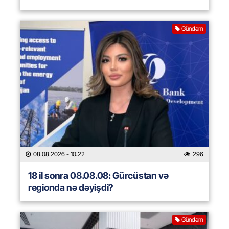
Gündəm
08.08.2026
- 10:22
296
18 il sonra 08.08.08: Gürcüstan və
regionda nə dəyişdi?
Gündəm