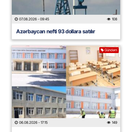
07.08.2026
- 09:45
108
Azərbaycan nefti 93 dollara satılır
Gündəm
06.08.2026
- 17:15
149