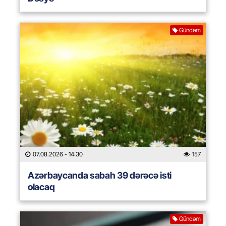
Gündəm
07.08.2026
- 14:30
157
Azərbaycanda sabah 39 dərəcə isti
olacaq
Gündəm