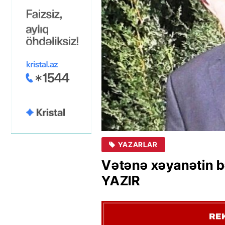
YAZARLAR
Vətənə xəyanətin 
YAZIR