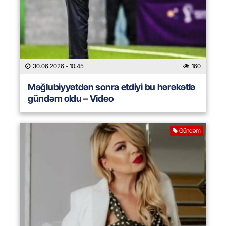
30.06.2026
- 10:45
160
Məğlubiyyətdən sonra etdiyi bu hərəkətlə
gündəm oldu – Video
Gündəm