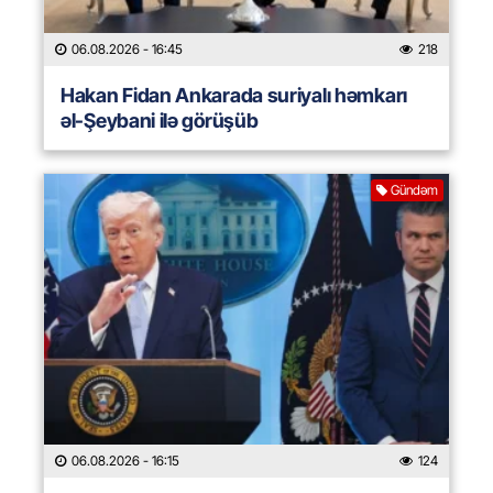
06.08.2026
- 16:45
218
Hakan Fidan Ankarada suriyalı həmkarı
əl-Şeybani ilə görüşüb
Gündəm
06.08.2026
- 16:15
124