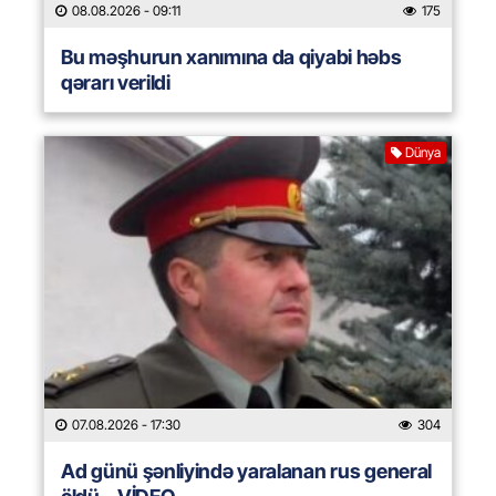
08.08.2026
- 09:11
175
Bu məşhurun xanımına da qiyabi həbs
qərarı verildi
Dünya
07.08.2026
- 17:30
304
Ad günü şənliyində yaralanan rus general