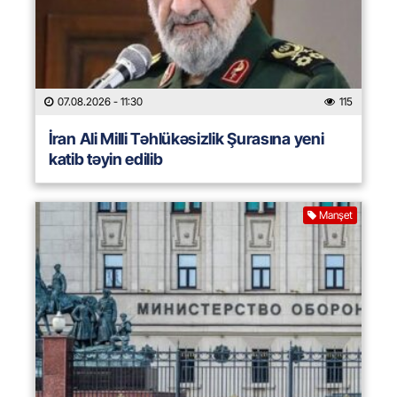
07.08.2026
- 11:30
115
İran Ali Milli Təhlükəsizlik Şurasına yeni
katib təyin edilib
Manşet