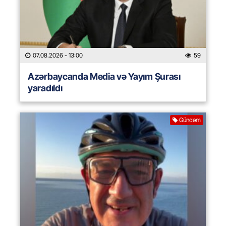
07.08.2026
- 13:00
59
Azərbaycanda Media və Yayım Şurası
yaradıldı
Gündəm