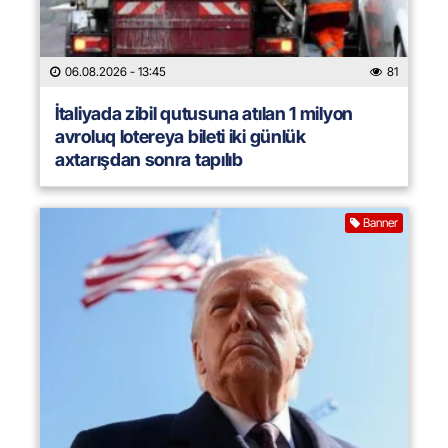
06.08.2026
- 13:45
81
İtaliyada zibil qutusuna atılan 1 milyon
avroluq lotereya bileti iki günlük
axtarışdan sonra tapılıb
Banner