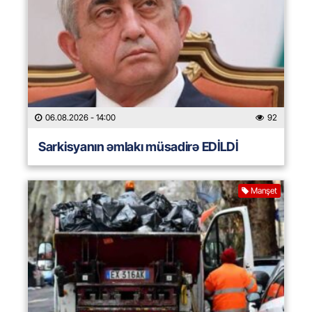
06.08.2026
- 14:00
92
Sarkisyanın əmlakı müsadirə EDİLDİ
Manşet