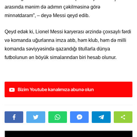
arasında mənim də adımın çəkilməsinə görə
minnətdaram”, – deyə Messi qeyd edib.
Qeyd edək ki, Lionel Messi karyerası ərzində çoxsaylı fərdi
və komanda uğurlarına imza atıb, həm klub, həm də milli
komanda səviyyəsində qazandığı titullarla dünya
futbolunun ən böyük simalarından biri hesab olunur.
Bizim Youtube kanalımıza abunə olun