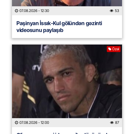
07.08.2026
- 12:30
53
Paşinyan İssık-Kul gölündən gəzinti
videosunu paylaşıb
Özəl
07.08.2026
- 12:00
87