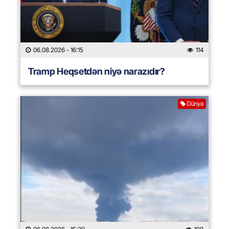
06.08.2026
- 16:15
114
Tramp Heqsetdən niyə narazıdır?
Dünya