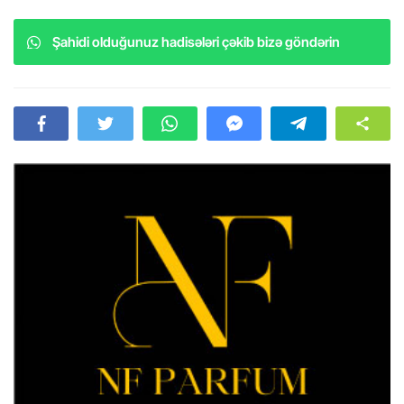
Şahidi olduğunuz hadisələri çəkib bizə göndərin