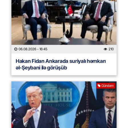
06.08.2026
- 16:45
210
Hakan Fidan Ankarada suriyalı həmkarı
əl-Şeybani ilə görüşüb
Gündəm