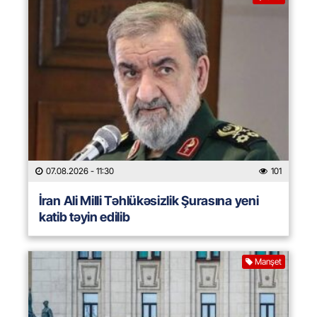
07.08.2026
- 11:30
101
İran Ali Milli Təhlükəsizlik Şurasına yeni
katib təyin edilib
Manşet