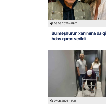
08.08.2026
- 09:11
Bu məşhurun xanımına da qi
həbs qərarı verildi
07.08.2026
- 17:15