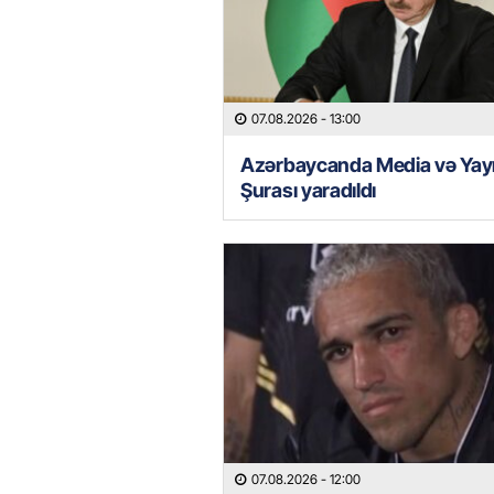
07.08.2026
- 13:00
Azərbaycanda Media və Yay
Şurası yaradıldı
07.08.2026
- 12:00