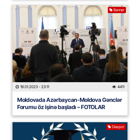
Banner
19.01.2023
- 23:11
4411
Moldovada Azərbaycan-Moldova Gənclər
Forumu öz işinə başladı – FOTOLAR
Diaspor