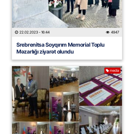
22.02.2023
- 16:44
4947
Srebrenitsa Soyqırım Memorial Toplu
Məzarlığı ziyarət olundu
media