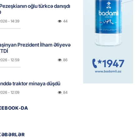
ezeşkianın oğlu türkcə danışdı
O
2026
- 14:39
44
aşinyan Prezident İlham Əliyevə
TDİ
2026
- 12:59
86
nddə traktor minaya düşdü
2026
- 12:09
84
ACEBOOK-DA
stan ötən il avqustun 8-nə
alanda idi”
2026
- 10:49
101
XƏBƏRLƏR