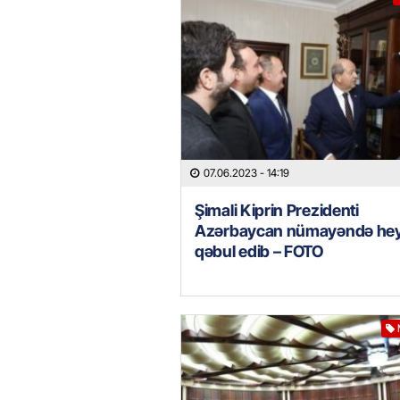
07.06.2023
- 14:19
Şimali Kiprin Prezidenti
Azərbaycan nümayəndə hey
qəbul edib – FOTO