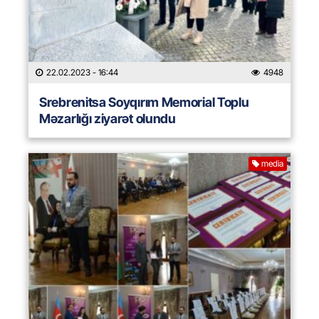
22.02.2023
- 16:44
4948
Srebrenitsa Soyqırım Memorial Toplu
Məzarlığı ziyarət olundu
media