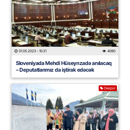
01.05.2023
- 10:21
4080
Sloveniyada Mehdi Hüseynzadə anılacaq
– Deputatlarımız da iştirak edəcək
Diaspor