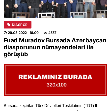
DIASPOR
29.03.2022
- 16:00
4557
Fuad Muradov Bursada Azərbaycan
diasporunun nümayəndələri ilə
görüşüb
Bursada keçirilən Türk Dövlətləri Təşkilatının (TDT) II