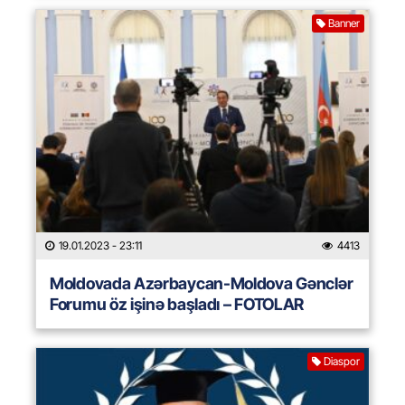
Banner
19.01.2023
- 23:11
4413
Moldovada Azərbaycan-Moldova Gənclər
Forumu öz işinə başladı – FOTOLAR
Diaspor