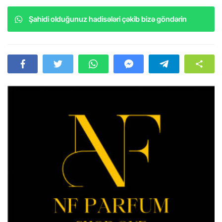
Şahidi olduğunuz hadisələri çəkib bizə göndərin