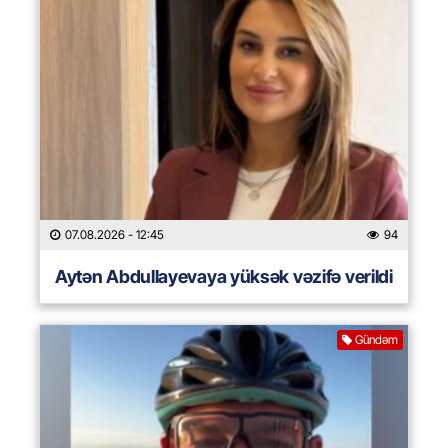
07.08.2026
- 12:45
94
Aytən Abdullayevaya yüksək vəzifə verildi
Gündəm