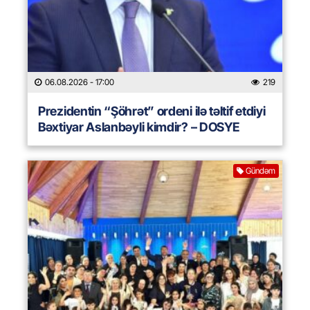
06.08.2026
- 17:00
219
Prezidentin “Şöhrət” ordeni ilə təltif etdiyi
Bəxtiyar Aslanbəyli kimdir? – DOSYE
Gündəm