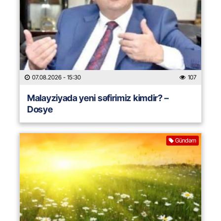
07.08.2026
- 15:30
107
Malayziyada yeni səfirimiz kimdir? –
Dosye
Gündəm