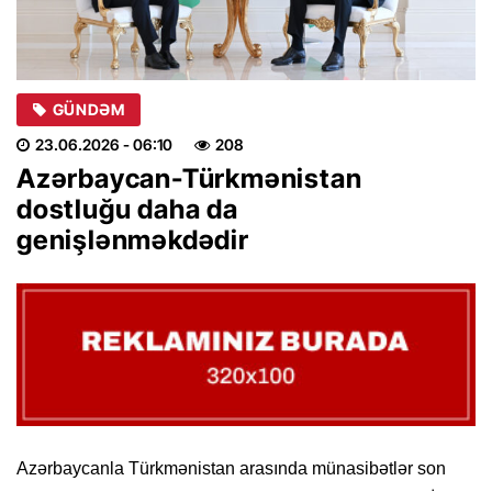
GÜNDƏM
23.06.2026
- 06:10
208
Azərbaycan-Türkmənistan
dostluğu daha da
genişlənməkdədir
Azərbaycanla Türkmənistan arasında münasibətlər son