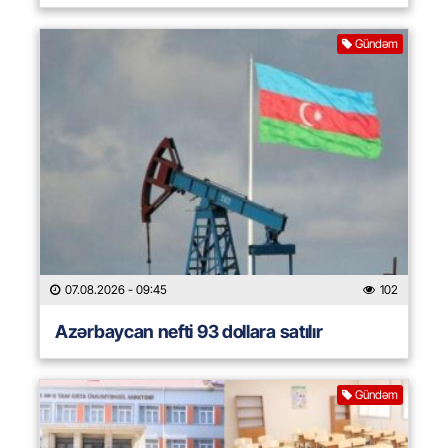
Gündəm
07.08.2026
- 09:45
102
Azərbaycan nefti 93 dollara satılır
Gündəm