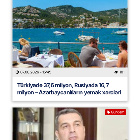
07.08.2026
- 15:45
101
Türkiyədə 37,6 milyon, Rusiyada 16,7
milyon – Azərbaycanlıların yemək xərcləri
Gündəm