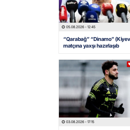
05.08.2026
- 12:45
“Qarabağ” “Dinamo” (Kiyev
matçına yaxşı hazırlaşıb
03.08.2026
- 17:15