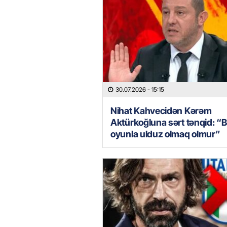
30.07.2026
- 15:15
Nihat Kahvecidən Kərəm
Aktürkoğluna sərt tənqid: “
oyunla ulduz olmaq olmur”