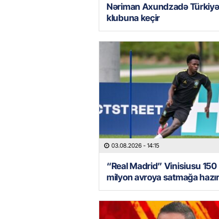
Nəriman Axundzadə Türkiy
klubuna keçir
03.08.2026
- 14:15
“Real Madrid” Vinisiusu 150
milyon avroya satmağa hazır