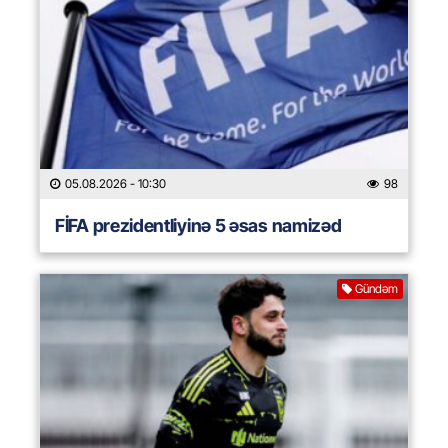
05.08.2026
- 10:30
98
FİFA prezidentliyinə 5 əsas namizəd
Gündəm