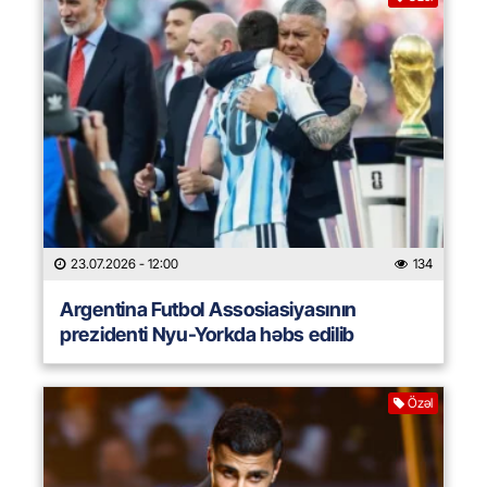
23.07.2026
- 12:00
134
Argentina Futbol Assosiasiyasının
prezidenti Nyu-Yorkda həbs edilib
Özəl