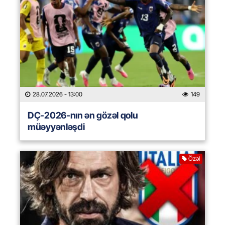
28.07.2026
- 13:00
149
DÇ-2026-nın ən gözəl qolu
müəyyənləşdi
Özəl