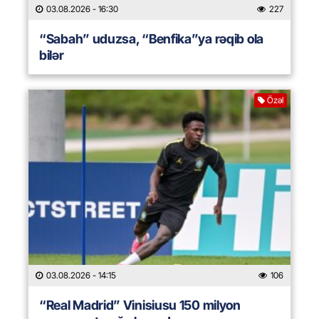
03.08.2026
- 16:30
227
“Sabah” uduzsa, “Benfika”ya rəqib ola
bilər
Özəl
03.08.2026
- 14:15
106
“Real Madrid” Vinisiusu 150 milyon