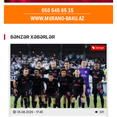
BƏNZƏR XƏBƏRLƏR
İdman
05.08.2026
- 17:45
331