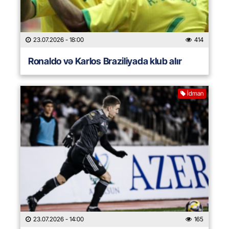
23.07.2026
- 18:00
414
Ronaldo və Karlos Braziliyada klub alır
İdman
23.07.2026
- 14:00
165