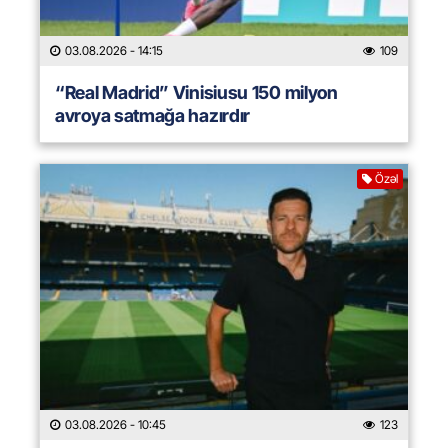
03.08.2026
- 14:15
109
“Real Madrid” Vinisiusu 150 milyon
avroya satmağa hazırdır
Özəl
03.08.2026
- 10:45
123