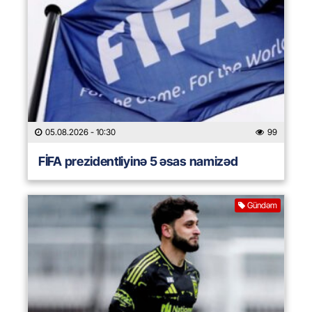
05.08.2026
- 10:30
99
FİFA prezidentliyinə 5 əsas namizəd
Gündəm