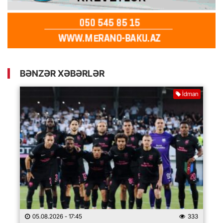
BƏNZƏR XƏBƏRLƏR
İdman
05.08.2026
- 17:45
333