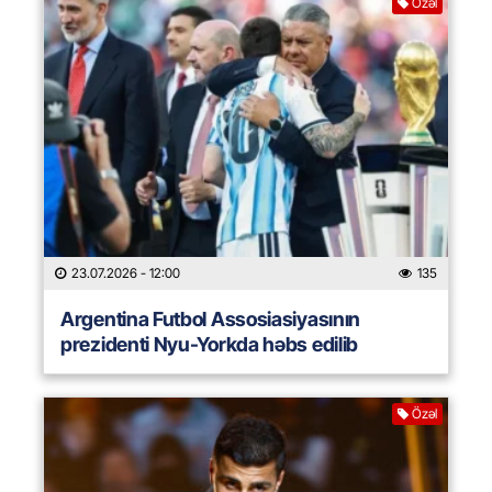
Özəl
23.07.2026
- 12:00
135
Argentina Futbol Assosiasiyasının
prezidenti Nyu-Yorkda həbs edilib
Özəl