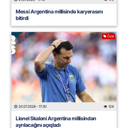
Messi Argentina millisində karyerasını
bitirdi
Özəl
20.07.2026
- 17:30
124
Lionel Skaloni Argentina millisindən
ayrılacağını açıqladı