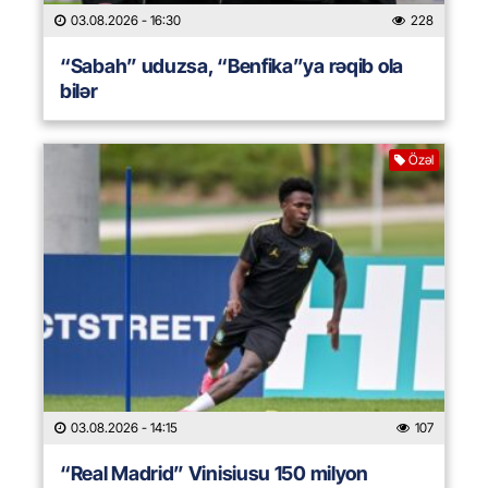
03.08.2026
- 16:30
228
“Sabah” uduzsa, “Benfika”ya rəqib ola
bilər
Özəl
03.08.2026
- 14:15
107
“Real Madrid” Vinisiusu 150 milyon