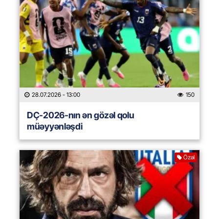
28.07.2026
- 13:00
150
DÇ-2026-nın ən gözəl qolu
müəyyənləşdi
Özəl