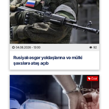
04.08.2026
- 13:00
92
Rusiyalı əsgər yoldaşlarına və mülki
şəxslərə atəş açıb
Özəl