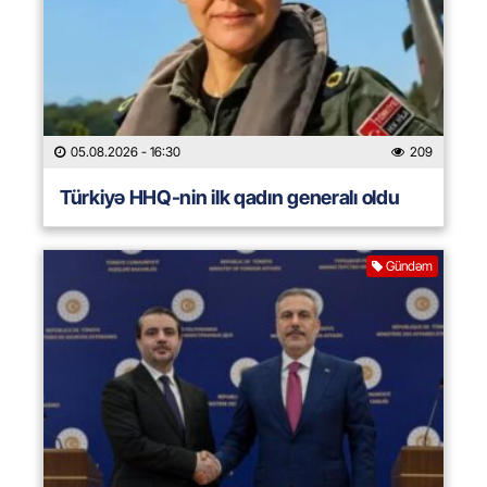
05.08.2026
- 16:30
209
Türkiyə HHQ-nin ilk qadın generalı oldu
Gündəm