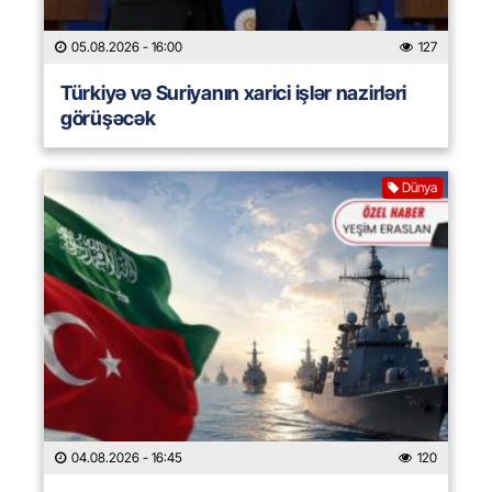
05.08.2026
- 16:00
127
Türkiyə və Suriyanın xarici işlər nazirləri
görüşəcək
Dünya
04.08.2026
- 16:45
120