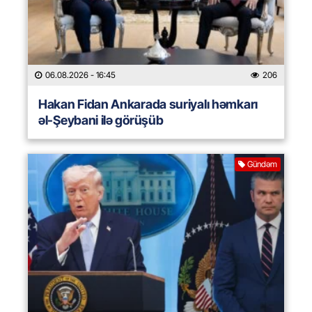
06.08.2026
- 16:45
206
Hakan Fidan Ankarada suriyalı həmkarı
əl-Şeybani ilə görüşüb
Gündəm