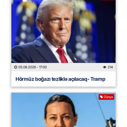
05.08.2026
- 17:00
214
Hörmüz boğazı tezliklə açılacaq- Tramp
Dünya